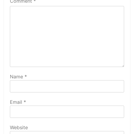
Comment
*
Name
*
Email
*
Website