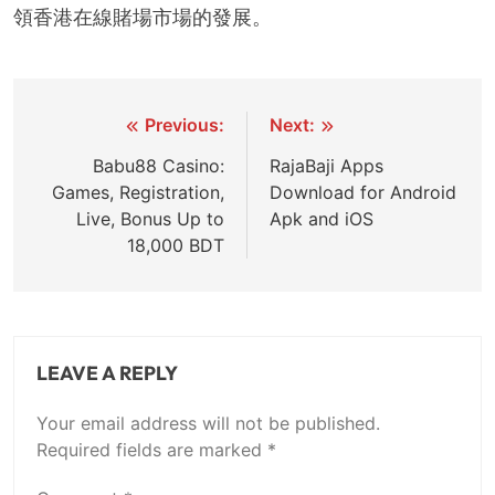
領香港在線賭場市場的發展。
Post
Previous:
Next:
navigation
Babu88 Casino:
RajaBaji Apps
Games, Registration,
Download for Android
Live, Bonus Up to
Apk and iOS
18,000 BDT
LEAVE A REPLY
Your email address will not be published.
Required fields are marked
*