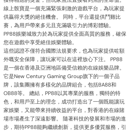
線上骰寶是一個充滿緊張刺激的遊戲平台，為玩家提
供贏得大獎的絕佳機會。 同時，平台還提供鬥雞比
賽，為用戶帶來多元且充滿吸引力的博彩體驗。
PP88娛樂城致力於為玩家提供全面高質的服務，確保
您在遊戲中享受絕佳娛樂體驗。
這些認證不僅符合國際法規要求，也為玩家提供咗額
外嘅安全保障，讓玩家可以在這裡放心下注。 PP88
是一個在香港及亞洲地區備受信賴的在線娛樂品牌。
它是New Century Gaming Group旗下的一個子品
牌，該集團擁有多樣化的品牌組合，包括BA88和
OB88等。 總結，PP88以其專業的服務，獨特的特
色，和用戶至上的理念，成功打造出了一個既能讓玩
家娛樂，又能帶來持續收益的平台，對香港的在線賭
場市場產生了深遠影響。 隨著科技的發展和市場的進
步，期待PP88能夠繼續創新，提供更多優質服務，引