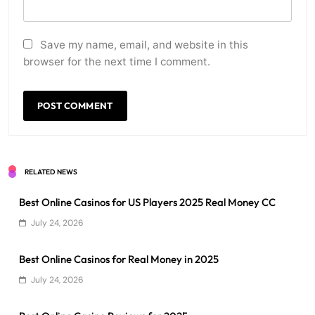
Save my name, email, and website in this
browser for the next time I comment.
RELATED NEWS
Best Online Casinos for US Players 2025 Real Money CC
July 24, 2026
Best Online Casinos for Real Money in 2025
July 24, 2026