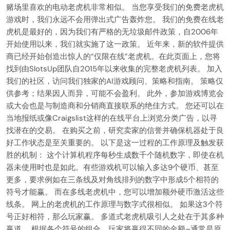
赌场里喜欢的电动老虎机非常相似。 当您享受我们的免费老虎机
游戏时，我们永远不会用弹出式广告轰炸您。 我们的免费在线老
虎机是最好的，因为我们有严格的无垃圾邮件政策，自2006年
开始使用以来，我们就实施了这一政策。 近年来，新的软件提供
商已经开始创造出惊人的“仅限在线”老虎机。在此页面上，您将
找到由SlotsUp团队自2015年以来收集的完整老虎机列表。 加入
我们的社区，访问我们独家的AI游戏顾问、策略和指南。 策略仅
供参考；结果因人而异，可能不会盈利。 此外，参加游戏博览会
或大会也是与制造商和分销商直接联系的绝佳方式。 您还可以在
当地报纸或像Craigslist这样的在线平台上浏览分类广告，以寻
找潜在的交易。 在购买之前，研究卖家的信誉并确保机器处于良
好工作状态是至关重要的。 以下是这一过程的工作原理及触发获
胜的机制： 这个计算机程序每秒生成数千个随机数字，即使在机
器未使用时也是如此。有些游戏机可以输入多达9个硬币、甚至
更多，要求例如在三条线及对角线排列的数字中形成5个相符的
符号才能赢。 而在多线老虎机中，您可以增加额外硬币激活这些
线条。 网上的老虎机的工作原理与数字式很相似。 如果这3个符
号正好相符，那么玩家赢。 多道式老虎机吸引人之处在于其多种
赢道。 根据各个符号的组合，玩家将赢得不同的金额–通常是原