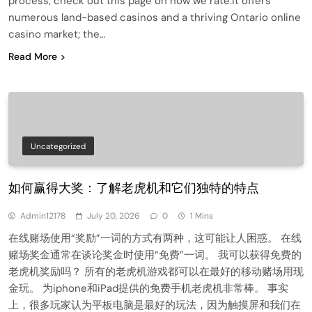
process, check out this page on how we rate.It offers
numerous land-based casinos and a thriving Ontario online
casino market; the…
Read More
Uncategorized
如何赢得大奖：了解老虎机和它们独特的特点
Admin12178
July 20, 2026
0
1 Mins
在线赌场使用“奖励”一词的方式有两种，这可能让人困惑。 在线
赌场奖金通常在谈论奖金时使用“免费”一词。 我可以获得免费的
老虎机奖励吗？ 所有的老虎机游戏都可以在最好的移动赌场用现
金玩。 为iphone和iPad提供的免费手机老虎机非常棒。 事实
上，很多玩家认为平板电脑是最好的玩法，因为触摸屏和我们在