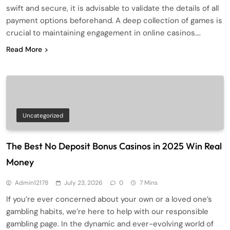
swift and secure, it is advisable to validate the details of all
payment options beforehand. A deep collection of games is
crucial to maintaining engagement in online casinos….
Read More
Uncategorized
The Best No Deposit Bonus Casinos in 2025 Win Real
Money
Admin12178
July 23, 2026
0
7 Mins
If you’re ever concerned about your own or a loved one’s
gambling habits, we’re here to help with our responsible
gambling page. In the dynamic and ever-evolving world of